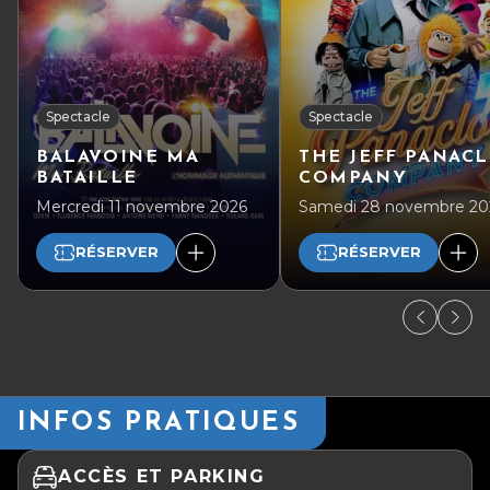
Spectacle
Spectacle
BALAVOINE MA
THE JEFF PANAC
BATAILLE
COMPANY
Mercredi 11 novembre 2026
Samedi 28 novembre 20
RÉSERVER
RÉSERVER
INFOS PRATIQUES
ACCÈS ET PARKING