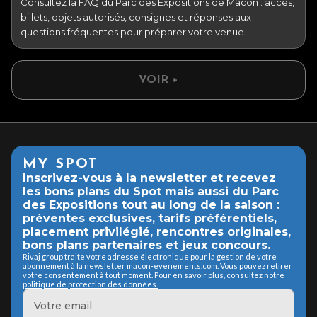
Consultez la FAQ du Parc des Expositions de Mâcon : accès,
billets, objets autorisés, consignes et réponses aux
questions fréquentes pour préparer votre venue.
VOIR +
MY SPOT
Inscrivez-vous à la newsletter et recevez
les bons plans du Spot mais aussi du Parc
des Expositions tout au long de la saison :
préventes exclusives, tarifs préférentiels,
placement privilégié, rencontres originales,
bons plans partenaires et jeux concours.
Rivaj group traite votre adresse électronique pour la gestion de votre
abonnement à la newsletter macon-evenements.com. Vous pouvez retirer
votre consentement à tout moment. Pour en savoir plus, consultez notre
politique de protection des données.