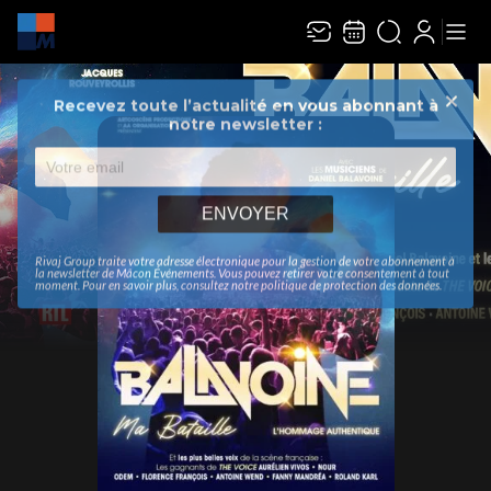
Recevez toute l’actualité en vous abonnant à
Ferme
notre newsletter :
ENVOYER
Rivaj Group traite votre adresse électronique pour la gestion de votre abonnement à
la newsletter de
Mâcon Événements
. Vous pouvez retirer votre consentement à tout
moment. Pour en savoir plus, consultez notre
politique de protection des données
.