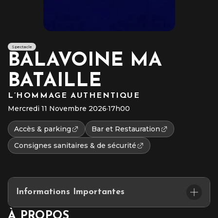
Spectacle
BALAVOINE MA
BATAILLE
L’HOMMAGE AUTHENTIQUE
Mercredi 11 Novembre 2026
·
17h00
Accès & parking
Bar et Restauration
Consignes sanitaires & de sécurité
Informations Importantes
Placement : Assis numéroté
À PROPOS