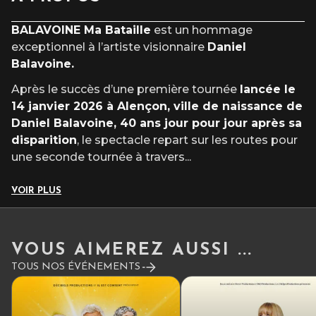
L’accès au site et/ou aux places numérotées n’est pas garanti
après l’heure du début du spectacle.
BALAVOINE Ma Bataille
est un hommage
exceptionnel à l’artiste visionnaire
Daniel
Balavoine.
Après le succès d’une première tournée
lancée le
14 janvier 2026 à Alençon, ville de naissance de
Daniel Balavoine, 40 ans jour pour jour après sa
disparition
, le spectacle repart sur les routes pour
une seconde tournée à travers
...
VOIR PLUS
VOUS AIMEREZ AUSSI ...
TOUS NOS ÉVÉNEMENTS