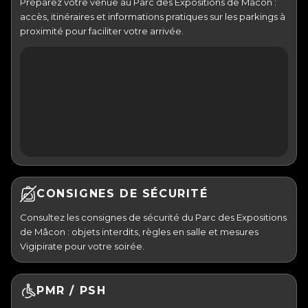
Préparez votre venue au Parc des Expositions de Mâcon :
accès, itinéraires et informations pratiques sur les parkings à
proximité pour faciliter votre arrivée.
CONSIGNES DE SÉCURITÉ
Consultez les consignes de sécurité du Parc des Expositions
de Mâcon : objets interdits, règles en salle et mesures
Vigipirate pour votre soirée.
PMR / PSH