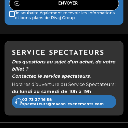
Je souhaite également recevoir les informations
et bons plans de Rivaj Group
SERVICE SPECTATEURS
Des questions au sujet d’un achat, de votre
billet ?
Contactez le service spectateurs.
Horaires d’ouverture du Service Spectateurs :
du lundi au samedi de 10h à 19h
03 73 37 16 58
spectateurs@macon-evenements.com