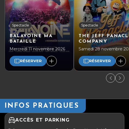
Spectacle
Spectacle
BALAVOINE MA
THE JEFF PANAC
BATAILLE
COMPANY
Mercredi 11 novembre 2026
Samedi 28 novembre 20
RÉSERVER
RÉSERVER
INFOS PRATIQUES
ACCÈS ET PARKING