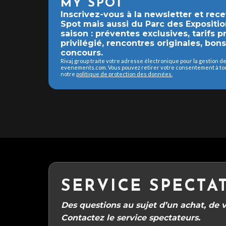
MY SPOT
Inscrivez-vous à la newsletter et rec
Spot mais aussi du Parc des Expositio
saison : préventes exclusives, tarifs 
privilégié, rencontres originales, bon
concours.
Rivaj group traite votre adresse électronique pour la gestion 
evenements.com. Vous pouvez retirer votre consentement à tout
notre
politique de protection des données.
SERVICE SPECTA
Des questions au sujet d’un achat, de vo
Contactez le service spectateurs.