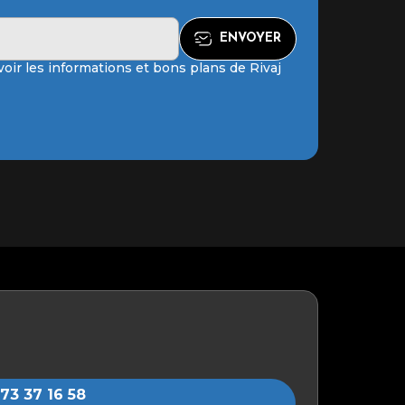
oir les informations et bons plans de Rivaj
73 37 16 58