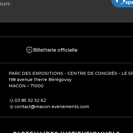
sp
urs :
Billetterie officielle
PARC DES EXPOSITIONS - CENTRE DE CONGRÈS - LE S
198 avenue Pierre Bérégovoy
MACON – 71000
03 85 32 32 62
contact@macon-evenements.com