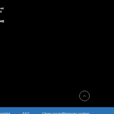
formité
FAQ
Gérer vos préférences cookies