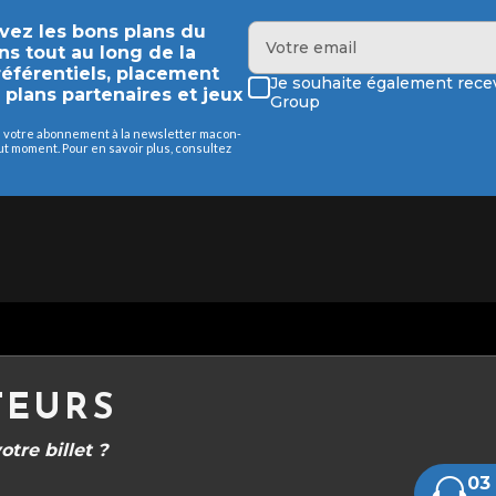
evez les bons plans du
ns tout au long de la
préférentiels, placement
Je souhaite également recev
s plans partenaires et jeux
Group
de votre abonnement à la newsletter macon-
 moment. Pour en savoir plus, consultez
TEURS
tre billet ?
03 