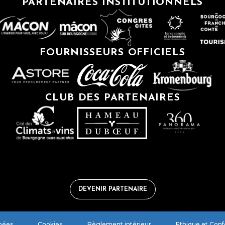
PARTENAIRES INSTITUTIONNELS
FOURNISSEURS OFFICIELS
CLUB DES PARTENAIRES
DEVENIR PARTENAIRE
nées
Cookies
Règlement intérieur
Ethique et Con