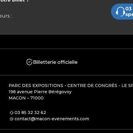
03 
sp
urs :
Billetterie officielle
PARC DES EXPOSITIONS - CENTRE DE CONGRÈS - LE S
198 avenue Pierre Bérégovoy
MACON – 71000
03 85 32 32 62
contact@macon-evenements.com