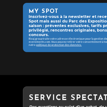
MY SPOT
Inscrivez-vous à la newsletter et rec
Spot mais aussi du Parc des Expositio
saison : préventes exclusives, tarifs 
privilégié, rencontres originales, bon
concours.
Rivaj group traite votre adresse électronique pour la gestion 
evenements.com. Vous pouvez retirer votre consentement à tout
notre
politique de protection des données.
SERVICE SPECTA
Des questions au sujet d’un achat, de vo