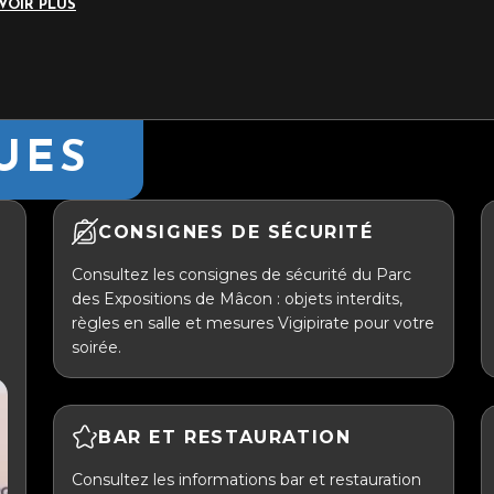
VOIR PLUS
UES
CONSIGNES DE SÉCURITÉ
Consultez les consignes de sécurité du Parc
des Expositions de Mâcon : objets interdits,
règles en salle et mesures Vigipirate pour votre
soirée.
BAR ET RESTAURATION
Consultez les informations bar et restauration