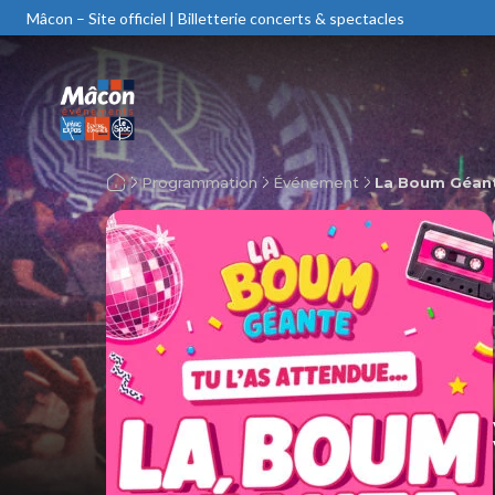
Mâcon – Site officiel | Billetterie concerts & spectacles
Programmation
Événement
La Boum Géan