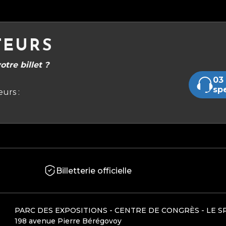
TEURS
tre billet ?
03 
sp
urs :
Billetterie officielle
PARC DES EXPOSITIONS - CENTRE DE CONGRÈS - LE S
198 avenue Pierre Bérégovoy