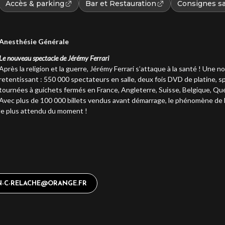
Accès & parking
Bar et Restauration
Consignes sa
Anesthésie Générale
Le nouveau spectacle de Jérémy Ferrari
Après la religion et la guerre, Jérémy Ferrari s’attaque à la santé ! Une
retentissant : 550 000 spectateurs en salle, deux fois DVD de platine, 
tournées à guichets fermés en France, Angleterre, Suisse, Belgique, Qu
Avec plus de 100 000 billets vendus avant démarrage, le phénomène de 
le plus attendu du moment !
IN-C-RELACHE@ORANGE.FR