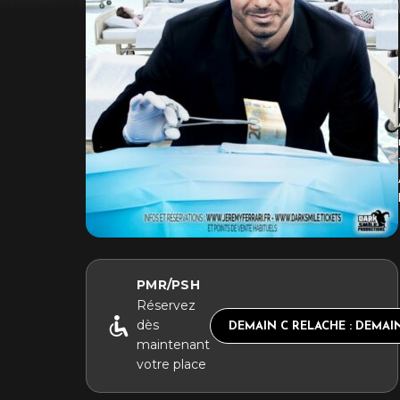
PMR/PSH
Réservez
dès
DEMAIN C RELACHE : DEMA
maintenant
votre place