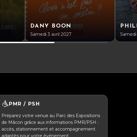
DANY BOON
PHIL
Samedi 3 avril 2027
Samedi 
PMR / PSH
Préparez votre venue au Parc des Expositions
de Mâcon grâce aux informations PMR/PSH :
accès, stationnement et accompagnement
adaptés pour votre événement.