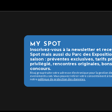
MY SPOT
Inscrivez-vous à la newsletter et rec
Spot mais aussi du Parc des Expositio
saison : préventes exclusives, tarifs 
privilégié, rencontres originales, bon
concours.
Rivaj group traite votre adresse électronique pour la gestion 
evenements.com. Vous pouvez retirer votre consentement à tout
notre
politique de protection des données.