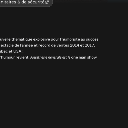
nitaires & de sécurité
 nouvelle thématique explosive pour l’humoriste au succès
spectacle de l’année et record de ventes 2014 et 2017,
ébec et USA !
l’humour revient.
Anesthésie générale est le
one man show