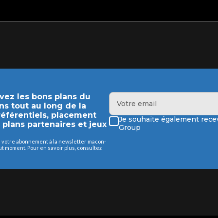
evez les bons plans du
ns tout au long de la
préférentiels, placement
Je souhaite également recev
s plans partenaires et jeux
Group
de votre abonnement à la newsletter macon-
 moment. Pour en savoir plus, consultez