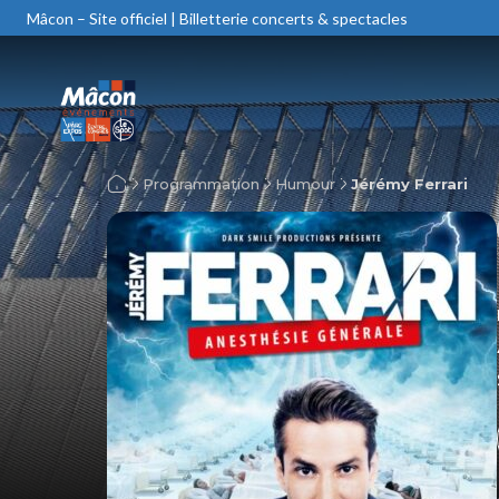
Mâcon – Site officiel | Billetterie concerts & spectacles
Programmation
Humour
Jérémy Ferrari